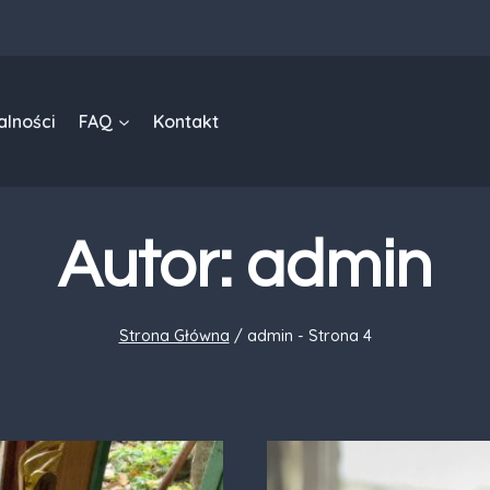
alności
FAQ
Kontakt
Autor: admin
Strona Główna
/
admin
- Strona 4