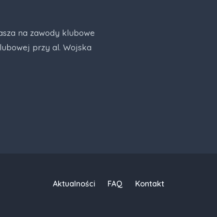
asza na zawody klubowe
klubowej przy al. Wojska
Aktualności
FAQ
Kontakt