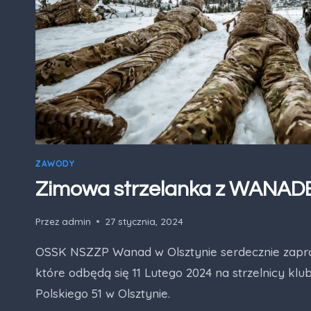
ZAWODY
Zimowa strzelanka z WANAD
Przez
admin
27 stycznia, 2024
OSSK NSZZP Wanad w Olsztynie serdecznie zapr
które odbędą się 11 Lutego 2024 na strzelnicy klu
Polskiego 51 w Olsztynie.