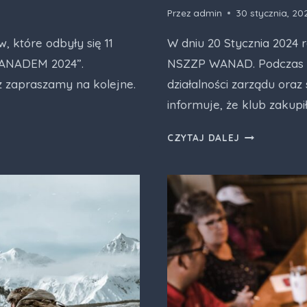
Przez
admin
30 stycznia, 20
 które odbyły się 11
W dniu 20 Stycznia 2024
WANADEM 2024”.
NSZZP WANAD. Podczas ze
z zapraszamy na kolejne.
działalności zarządu ora
informuje, że klub zakup
KOMUNIKAT
CZYTAJ DALEJ