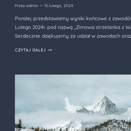
Przez
admin
15 lutego, 2024
Poniżej przedstawiamy wyniki końcowe z zawodów,
Lutego 2024r. pod nazwą „Zimowa strzelanka z 
Serdecznie dziękujemy za udział w zawodach ora
WYNIKI
CZYTAJ DALEJ
KOŃCOWE