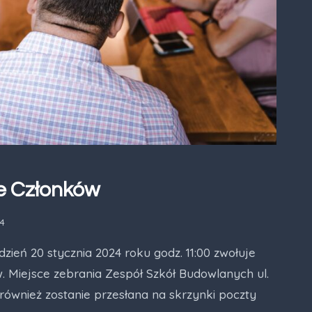
e Członków
24
ień 20 stycznia 2024 roku godz. 11:00 zwołuje
 Miejsce zebrania Zespół Szkół Budowlanych ul.
 również zostanie przesłana na skrzynki poczty