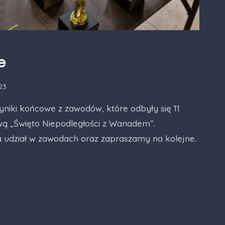
e
023
niki końcowe z zawodów, które odbyły się 11
wą „Święto Niepodległości z Wanadem”.
 udział w zawodach oraz zapraszamy na kolejne.