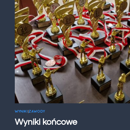
WYNIKI
|
ZAWODY
Wyniki końcowe