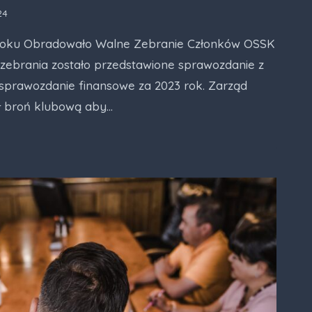
24
 roku Obradowało Walne Zebranie Członków OSSK
brania zostało przedstawione sprawozdanie z
z sprawozdanie finansowe za 2023 rok. Zarząd
ił broń klubową aby…