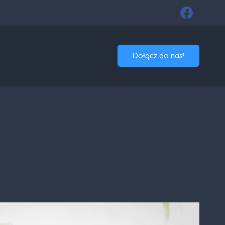
Dołącz do nas!