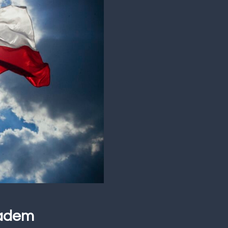
nadem