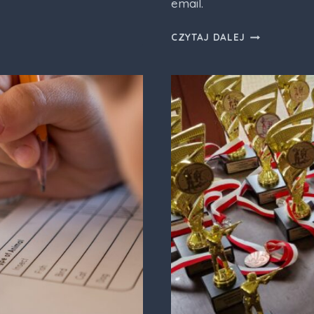
email.
WALNE
CZYTAJ DALEJ
ZEBRANIE
CZŁONKÓW