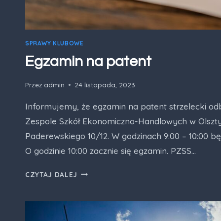
SPRAWY KLUBOWE
Egzamin na patent
Przez
admin
24 listopada, 2023
Informujemy, że egzamin na patent strzelecki odb
Zespole Szkół Ekonomiczno-Handlowych w Olsztyn
Paderewskiego 10/12. W godzinach 9:00 – 10:00 b
O godzinie 10:00 zacznie się egzamin. PZSS…
EGZAMIN
CZYTAJ DALEJ
NA
PATENT