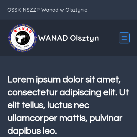
Przeskocz
OSSK NSZZP Wanad w Olsztynie
do
treści
WANAD Olsztyn
Lorem ipsum dolor sit amet,
consectetur adipiscing elit. Ut
elit tellus, luctus nec
ullamcorper mattis, pulvinar
dapibus leo.