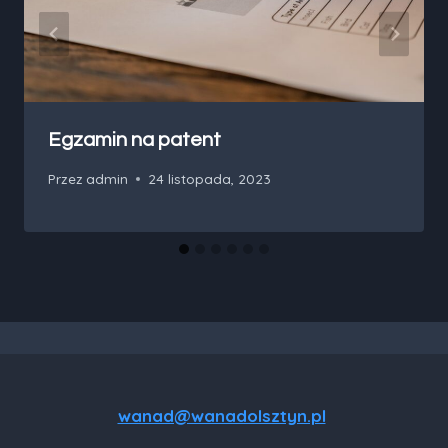
Egzamin na patent
Przez
admin
24 listopada, 2023
wanad@wanadolsztyn.pl