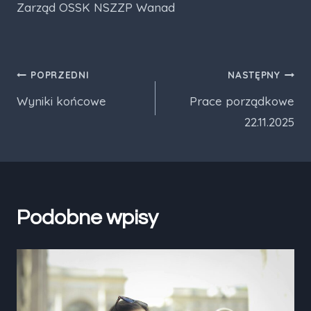
Zarząd OSSK NSZZP Wanad
Nawigacja
POPRZEDNI
NASTĘPNY
Wyniki końcowe
Prace porządkowe
wpisu
22.11.2025
Podobne wpisy