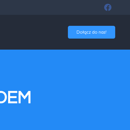
Dołącz do nas!
ADEM