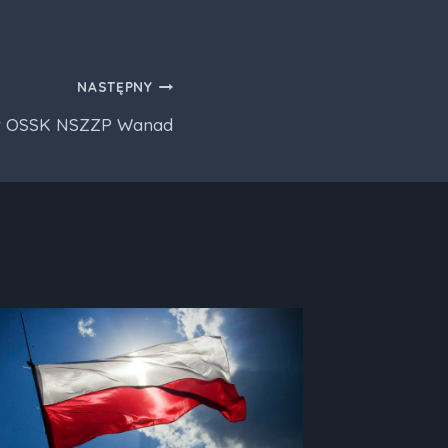
NASTĘPNY
t OSSK NSZZP Wanad