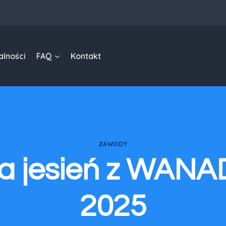
alności
FAQ
Kontakt
ZAWODY
ta jesień z WAN
2025