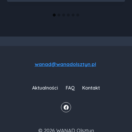
wanad@wanadolsztyn.pl
Aktualności
FAQ
Kontakt
© 2026 WANAD Olsztyn